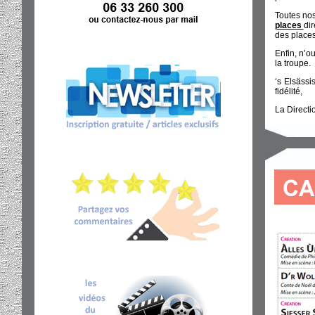
Toutes nos
places
dir
des places
Enfin, n’o
la troupe.
‘s Elsässi
fidélité,
La Directi