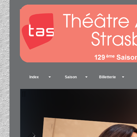
Index
Saison
Billetterie