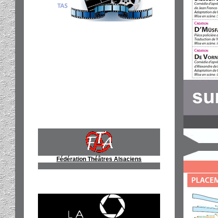
Fédération Théâtres Alsaciens