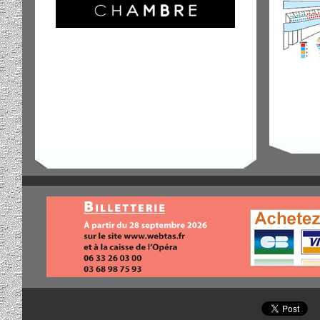
Découvrez les Visites en Alsacien