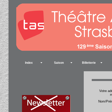
Index
Saison
Billetterie