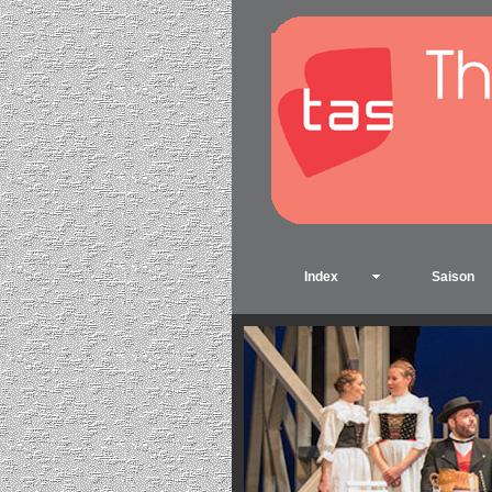
Index
Saison