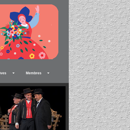
ives
Membres